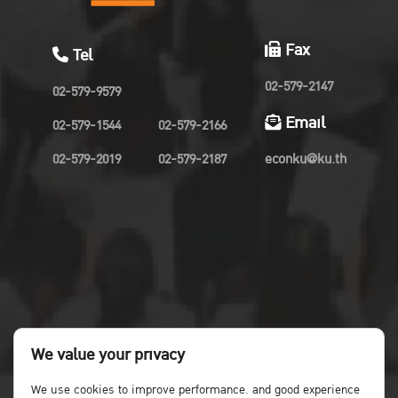
Fax
Tel
02-579-2147
02-579-9579
Email
02-579-1544
02-579-2166
02-579-2019
02-579-2187
econku@ku.th
We value your privacy
We use cookies to improve performance. and good experience