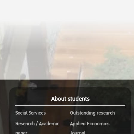
About students
Social Services
Outstanding research
Research / Academic
Applied Economics
paper
Journal