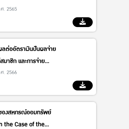
ogistics Management
.ศ. 2565
tegration of the
ative)
ผลต่ออัตราเงินปันผลจ่าย
ก่สมาชิก และการจ่าย
งสหกรณ์ออมทรัพย์ใน
.ศ. 2566
องของสหกรณ์ออมทรัพย์
in the Case of the