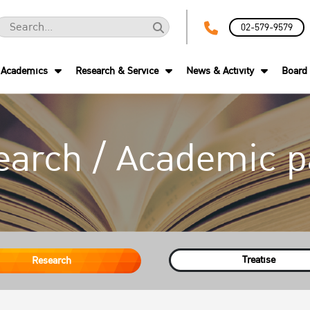
02-579-9579
Academics
Research & Service
News & Activity
Board 
earch / Academic p
Treatise
Research