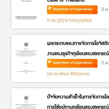
Case of Thailand
ปี พ
Department of Cooperatives
ศ.ดร.ภูมิฐาน รังคกูลนุวัฒน์
ผลกระทบของการจัดการโลจิสติกส
งานของธุรกิจทุเรียนของสหกรณ์ก
ระยอง ตราด
ปี พ
Department of Cooperatives
ผศ.ดร.พัฒน์ พิสิษฐเกษม
ปัจจัยความสำเร็จในการจัดการโล
การโซ่อุปทานทุเรียนของสหกรณ