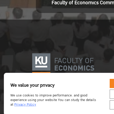
Faculty of Economics Comm
We value your privacy
We use cookies to improve performance. and good
experience using your website You can study the details
at
Privacy Policy
Copyright©Faculty of Economics KU