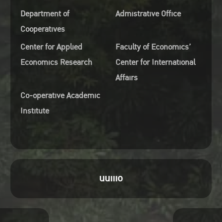
Department of
Admistrative Office
Cooperatives
Center for Applied
Faculty of Economics’
Economics Research
Center for International
Affairs
Co-operative Academic
Institute
uuiiio