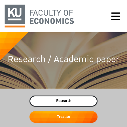
Research / Academic paper
Research
Treatise