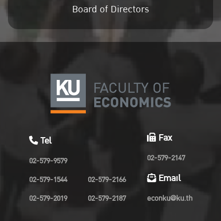
Board of Directors
Fax
Tel
02-579-2147
02-579-9579
Email
02-579-1544
02-579-2166
02-579-2019
02-579-2187
econku@ku.th