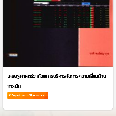
เศรษฐศาสตร์ว่าด้วยการบริหารจัดการความเสี่ยงด้าน
การเงิน
Department of Economics