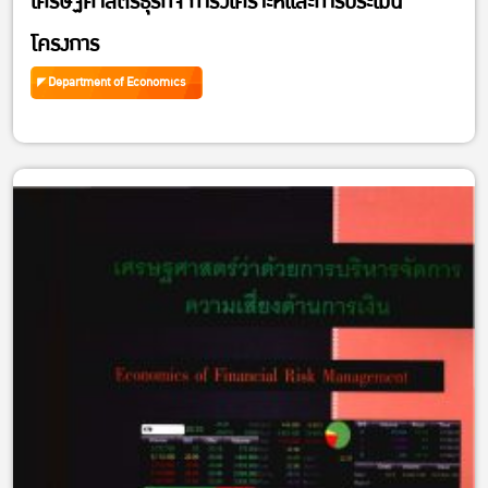
เศรษฐศาสตร์ธุรกิจ การวิเคราะห์และการประเมิน
โครงการ
Department of Economics