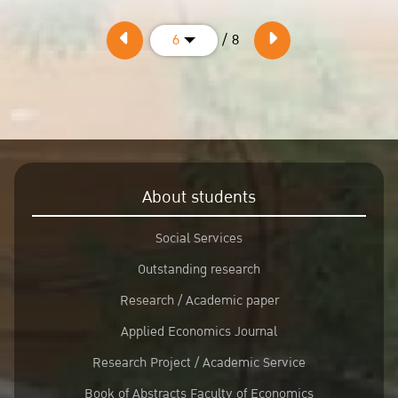
/ 8
6
About students
Social Services
Outstanding research
Research / Academic paper
Applied Economics Journal
Research Project / Academic Service
Book of Abstracts Faculty of Economics