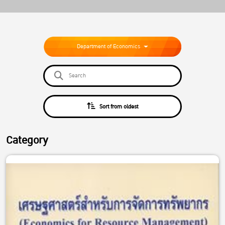
Department of Economics
Sort from oldest
Category