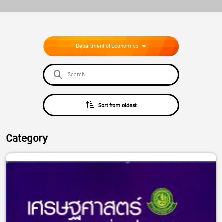
Department of Economics
Sort from oldest
Category