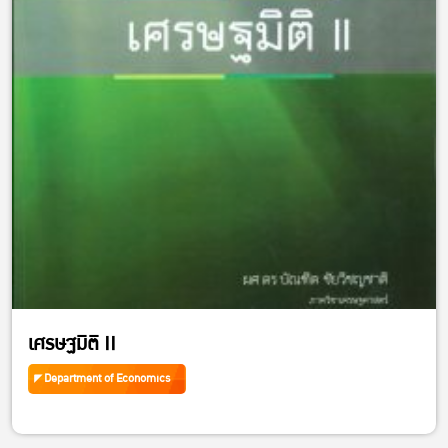
เศรษฐมิติ II
Department of Economics