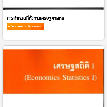
การกำหนดที่ตั้งทางเศรษฐศาสตร์
Department of Economics