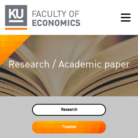
Research / Academic paper
Research
Treatise