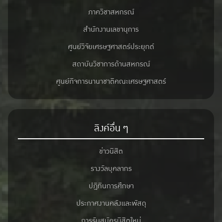
ภาควิชาสหกรณ์
สำนักงานเลขานุการ
ศูนย์วิจัยเศรษฐศาสตร์ประยุกต์
สถาบันวิชาการด้านสหกรณ์
ศูนย์กิจการนานาชาติคณะเศรษฐศาสตร์
ลิงค์อื่น ๆ
ข่าวนิสิต
รางวัลบุคลากร
ปฎิทินการศึกษา
ประกาศงานคลังและพัสดุ
การรับสมัครนิสิตใหม่