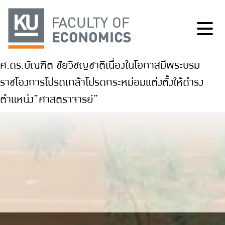
ศ.ดร.บัณฑิต ชัยวิชญชาติเนื่องในโอกาสมีพระบรม
ราชโองการโปรดเกล้าโปรดกระหม่อมแต่งตั้งให้ดำรง
ตำแหน่ง”ศาสตราจารย์”