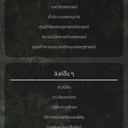
ภาควิชาสหกรณ์
สำนักงานเลขานุการ
ศูนย์วิจัยเศรษฐศาสตร์ประยุกต์
สถาบันวิชาการด้านสหกรณ์
ศูนย์กิจการนานาชาติคณะเศรษฐศาสตร์
ลิงค์อื่น ๆ
ข่าวนิสิต
รางวัลบุคลากร
ปฎิทินการศึกษา
ประกาศงานคลังและพัสดุ
การรับสมัครนิสิตใหม่