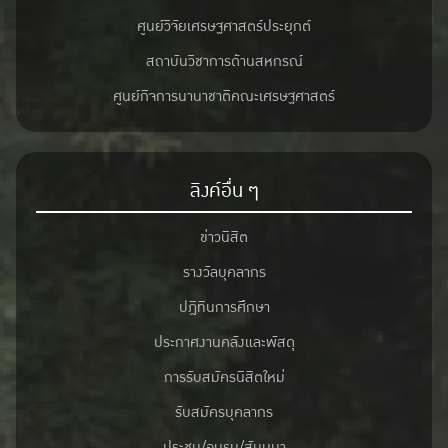
ศูนย์วิจัยเศรษฐศาสตร์ประยุกต์
สถาบันวิชาการด้านสหกรณ์
ศูนย์กิจการนานาชาติคณะเศรษฐศาสตร์
ลิงค์อื่น ๆ
ข่าวนิสิต
รางวัลบุคลากร
ปฎิทินการศึกษา
ประกาศงานคลังและพัสดุ
การรับสมัครนิสิตใหม่
รับสมัครบุคลากร
ประชุม/อบรม/สัมมนา