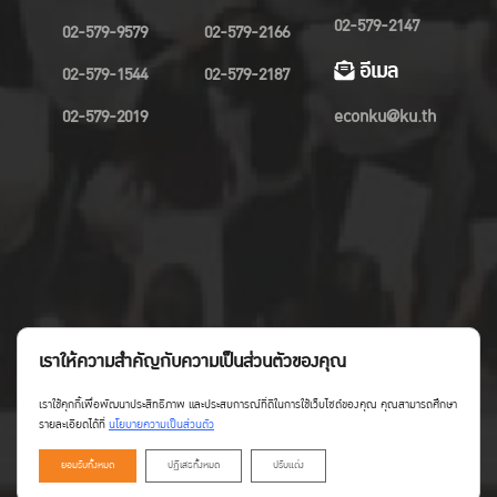
02-579-2147
02-579-9579
02-579-2166
อีเมล
02-579-1544
02-579-2187
02-579-2019
econku@ku.th
เราให้ความสำคัญกับความเป็นส่วนตัวของคุณ
เราใช้คุกกี้เพื่อพัฒนาประสิทธิภาพ และประสบการณ์ที่ดีในการใช้เว็บไซต์ของคุณ คุณสามารถศึกษา
รายละเอียดได้ที่
นโยบายความเป็นส่วนตัว
ยอมรับทั้งหมด
ปฏิเสธทั้งหมด
ปรับแต่ง
Copyright©Faculty of Economics KU