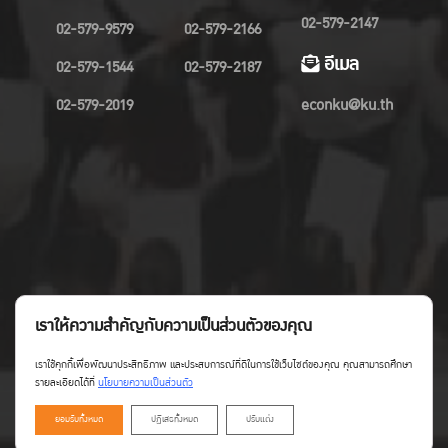
02-579-2147
02-579-9579
02-579-2166
อีเมล
02-579-1544
02-579-2187
02-579-2019
econku@ku.th
เราให้ความสำคัญกับความเป็นส่วนตัวของคุณ
เราใช้คุกกี้เพื่อพัฒนาประสิทธิภาพ และประสบการณ์ที่ดีในการใช้เว็บไซต์ของคุณ คุณสามารถศึกษา
รายละเอียดได้ที่
นโยบายความเป็นส่วนตัว
ยอมรับทั้งหมด
ปฏิเสธทั้งหมด
ปรับแต่ง
Copyright©Faculty of Economics KU