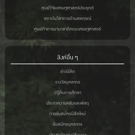
ศูนย์วิจัยเศรษฐศาสตร์ประยุกต์
สถาบันวิชาการด้านสหกรณ์
ศูนย์กิจการนานาชาติคณะเศรษฐศาสตร์
ลิงค์อื่น ๆ
ข่าวนิสิต
รางวัลบุคลากร
ปฎิทินการศึกษา
ประกาศงานคลังและพัสดุ
การรับสมัครนิสิตใหม่
รับสมัครบุคลากร
ประชุม/อบรม/สัมมนา