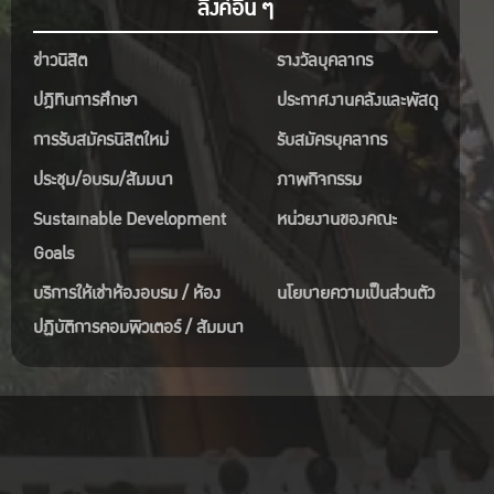
ลิงค์อื่น ๆ
ข่าวนิสิต
รางวัลบุคลากร
ปฎิทินการศึกษา
ประกาศงานคลังและพัสดุ
การรับสมัครนิสิตใหม่
รับสมัครบุคลากร
ประชุม/อบรม/สัมมนา
ภาพกิจกรรม
Sustainable Development
หน่วยงานของคณะ
Goals
บริการให้เช่าห้องอบรม / ห้อง
นโยบายความเป็นส่วนตัว
ปฏิบัติการคอมพิวเตอร์ / สัมมนา