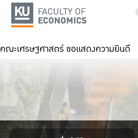
คณะเศรษฐศาสตร์ ขอแสดงความยินดี