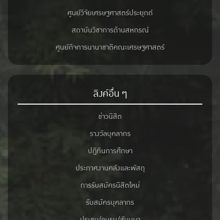
ศูนย์วิจัยเศรษฐศาสตร์ประยุกต์
สถาบันวิชาการด้านสหกรณ์
ศูนย์กิจการนานาชาติคณะเศรษฐศาสตร์
ลิงค์อื่น ๆ
ข่าวนิสิต
รางวัลบุคลากร
ปฎิทินการศึกษา
ประกาศงานคลังและพัสดุ
การรับสมัครนิสิตใหม่
รับสมัครบุคลากร
ประชุม/อบรม/สัมมนา