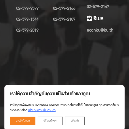
02-579-2147
02-579-9579
02-579-2166
อีเมล
02-579-1544
02-579-2187
02-579-2019
econku@ku.th
เราให้ความสำคัญกับความเป็นส่วนตัวของคุณ
เราใช้คุกกี้เพื่อพัฒนาประสิทธิภาพ และประสบการณ์ที่ดีในการใช้เว็บไซต์ของคุณ คุณสามารถศึกษา
รายละเอียดได้ที่
นโยบายความเป็นส่วนตัว
ยอมรับทั้งหมด
ปฏิเสธทั้งหมด
ปรับแต่ง
Copyright©Faculty of Economics KU