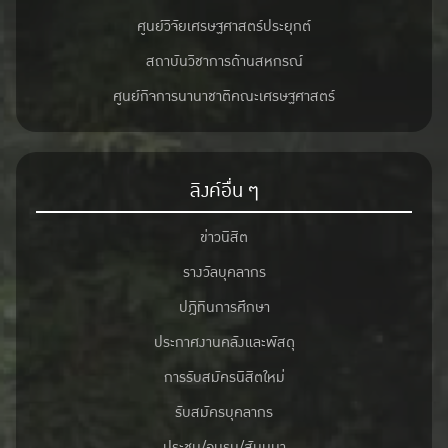
ศูนย์วิจัยเศรษฐศาสตร์ประยุกต์
สถาบันวิชาการด้านสหกรณ์
ศูนย์กิจการนานาชาติคณะเศรษฐศาสตร์
ลิงค์อื่น ๆ
ข่าวนิสิต
รางวัลบุคลากร
ปฎิทินการศึกษา
ประกาศงานคลังและพัสดุ
การรับสมัครนิสิตใหม่
รับสมัครบุคลากร
ประชุม/อบรม/สัมมนา