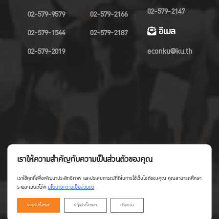
02-579-2147
02-579-9579
02-579-2166
อีเมล
02-579-1544
02-579-2187
02-579-2019
econku@ku.th
เราให้ความสำคัญกับความเป็นส่วนตัวของคุณ
เราใช้คุกกี้เพื่อพัฒนาประสิทธิภาพ และประสบการณ์ที่ดีในการใช้เว็บไซต์ของคุณ คุณสามารถศึกษา
รายละเอียดได้ที่
นโยบายความเป็นส่วนตัว
ยอมรับทั้งหมด
ปฏิเสธทั้งหมด
ปรับแต่ง
Copyright©Faculty of Economics KU