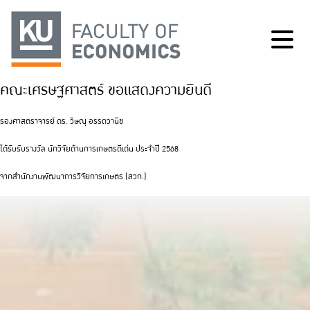
คณะเศรษฐศาสตร์ ขอแสดงความยินดี
รองศาสตราจารย์ ดร. วิษณุ อรรถวานิช
ได้รับรับรางวัล นักวิจัยด้านการเกษตรดีเด่น ประจำปี 2568
จากสำนักงานพัฒนาการวิจัยการเกษตร (สวก.)