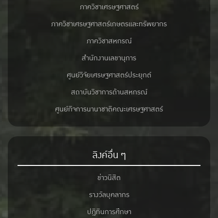
ภาควิชาเศรษฐศาสตร์
ภาควิชาเศรษฐศาสตร์เกษตรและทรัพยากร
ภาควิชาสหกรณ์
สำนักงานเลขานุการ
ศูนย์วิจัยเศรษฐศาสตร์ประยุกต์
สถาบันวิชาการด้านสหกรณ์
ศูนย์กิจการนานาชาติคณะเศรษฐศาสตร์
ลิงค์อื่น ๆ
ข่าวนิสิต
รางวัลบุคลากร
ปฎิทินการศึกษา