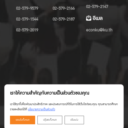
02-579-2147
02-579-9579
02-579-2166
อีเมล
02-579-1544
02-579-2187
02-579-2019
econku@ku.th
เราให้ความสำคัญกับความเป็นส่วนตัวของคุณ
เราใช้คุกกี้เพื่อพัฒนาประสิทธิภาพ และประสบการณ์ที่ดีในการใช้เว็บไซต์ของคุณ คุณสามารถศึกษา
รายละเอียดได้ที่
นโยบายความเป็นส่วนตัว
ยอมรับทั้งหมด
ปฏิเสธทั้งหมด
ปรับแต่ง
Copyright©Faculty of Economics KU