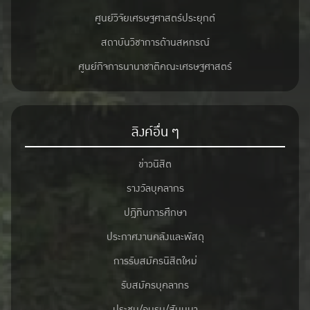
ศูนย์วิจัยเศรษฐศาสตร์ประยุกต์
สถาบันวิชาการด้านสหกรณ์
ศูนย์กิจการนานาชาติคณะเศรษฐศาสตร์
ลิงค์อื่น ๆ
ข่าวนิสิต
รางวัลบุคลากร
ปฎิทินการศึกษา
ประกาศงานคลังและพัสดุ
การรับสมัครนิสิตใหม่
รับสมัครบุคลากร
ประชุม/อบรม/สัมมนา