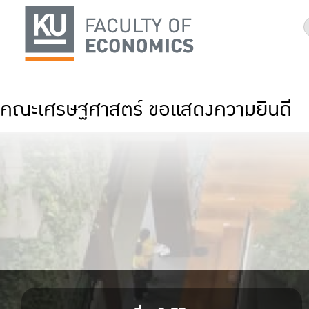
คณะเศรษฐศาสตร์ ขอแสดงความยินดี