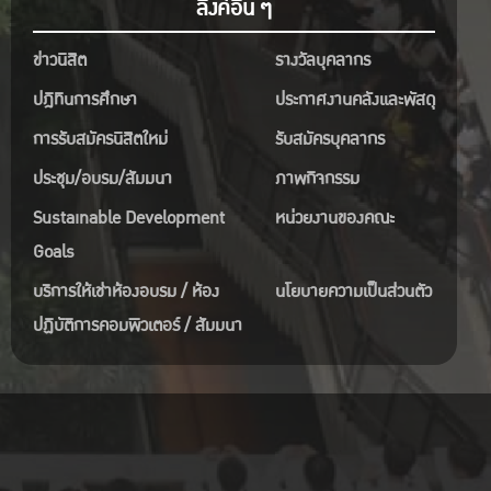
ลิงค์อื่น ๆ
ข่าวนิสิต
รางวัลบุคลากร
ปฎิทินการศึกษา
ประกาศงานคลังและพัสดุ
การรับสมัครนิสิตใหม่
รับสมัครบุคลากร
ประชุม/อบรม/สัมมนา
ภาพกิจกรรม
Sustainable Development
หน่วยงานของคณะ
Goals
บริการให้เช่าห้องอบรม / ห้อง
นโยบายความเป็นส่วนตัว
ปฏิบัติการคอมพิวเตอร์ / สัมมนา