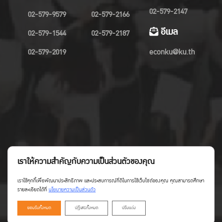
02-579-2147
02-579-9579
02-579-2166
อีเมล
02-579-1544
02-579-2187
02-579-2019
econku@ku.th
เราให้ความสำคัญกับความเป็นส่วนตัวของคุณ
เราใช้คุกกี้เพื่อพัฒนาประสิทธิภาพ และประสบการณ์ที่ดีในการใช้เว็บไซต์ของคุณ คุณสามารถศึกษา
รายละเอียดได้ที่
นโยบายความเป็นส่วนตัว
ยอมรับทั้งหมด
ปฏิเสธทั้งหมด
ปรับแต่ง
Copyright©Faculty of Economics KU