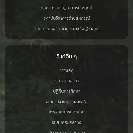
ศูนย์วิจัยเศรษฐศาสตร์ประยุกต์
สถาบันวิชาการด้านสหกรณ์
ศูนย์กิจการนานาชาติคณะเศรษฐศาสตร์
ลิงค์อื่น ๆ
ข่าวนิสิต
รางวัลบุคลากร
ปฎิทินการศึกษา
ประกาศงานคลังและพัสดุ
การรับสมัครนิสิตใหม่
รับสมัครบุคลากร
ประชุม/อบรม/สัมมนา