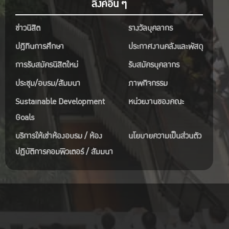
ลิงค์อื่น ๆ
ข่าวนิสิต
รางวัลบุคลากร
ปฎิทินการศึกษา
ประกาศงานคลังและพัสดุ
การรับสมัครนิสิตใหม่
รับสมัครบุคลากร
ประชุม/อบรม/สัมมนา
ภาพกิจกรรม
Sustainable Development
หน่วยงานของคณะ
Goals
บริการให้เช่าห้องอบรม / ห้อง
นโยบายความเป็นส่วนตัว
ปฏิบัติการคอมพิวเตอร์ / สัมมนา