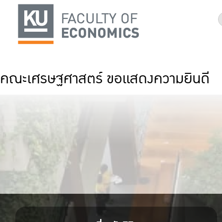
คณะเศรษฐศาสตร์ ขอแสดงความยินดี