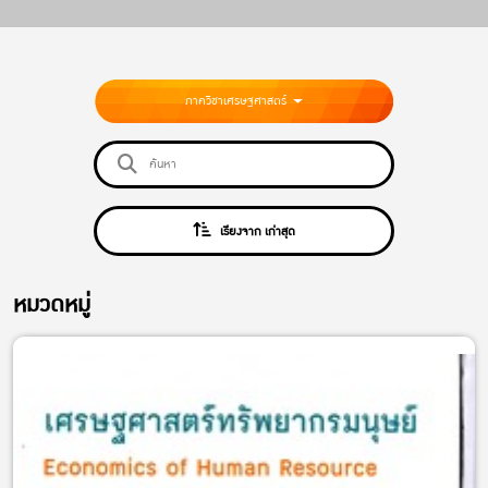
ภาควิชาเศรษฐศาสตร์
เรียงจาก เก่าสุด
หมวดหมู่