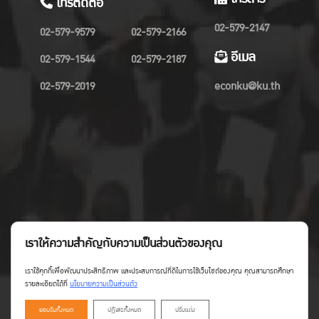
โทรติดต่อ
02-579-2147
02-579-9579
02-579-2166
อีเมล
02-579-1544
02-579-2187
02-579-2019
econku@ku.th
เราให้ความสำคัญกับความเป็นส่วนตัวของคุณ
เราใช้คุกกี้เพื่อพัฒนาประสิทธิภาพ และประสบการณ์ที่ดีในการใช้เว็บไซต์ของคุณ คุณสามารถศึกษา
รายละเอียดได้ที่
นโยบายความเป็นส่วนตัว
ยอมรับทั้งหมด
ปฏิเสธทั้งหมด
ปรับแต่ง