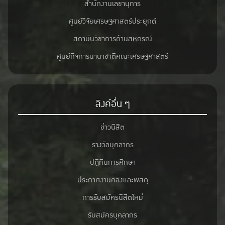
สำนักงานเลขานุการ
ศูนย์วิจัยเศรษฐศาสตร์ประยุกต์
สถาบันวิชาการด้านสหกรณ์
ศูนย์กิจการนานาชาติคณะเศรษฐศาสตร์
ลิงค์อื่น ๆ
ข่าวนิสิต
รางวัลบุคลากร
ปฎิทินการศึกษา
ประกาศงานคลังและพัสดุ
การรับสมัครนิสิตใหม่
รับสมัครบุคลากร