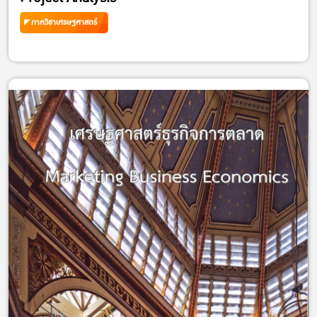
ภาควิชาเศรษฐศาสตร์