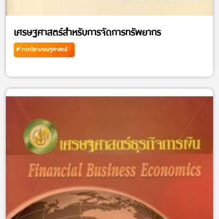
เศรษฐศาสตร์สำหรับการจัดการทรัพยากร
ภาควิชาเศรษฐศาสตร์