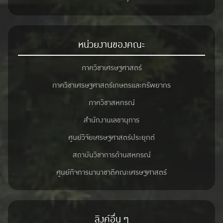
หน่วยงานของคณะ
ภาควิชาเศรษฐศาสตร์
ภาควิชาเศรษฐศาสตร์เกษตรและทรัพยากร
ภาควิชาสหกรณ์
สำนักงานเลขานุการ
ศูนย์วิจัยเศรษฐศาสตร์ประยุกต์
สถาบันวิชาการด้านสหกรณ์
ศูนย์กิจการนานาชาติคณะเศรษฐศาสตร์
ลิงค์อื่น ๆ