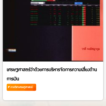
เศรษฐศาสตร์ว่าด้วยการบริหารจัดการความเสี่ยงด้าน
การเงิน
ภาควิชาเศรษฐศาสตร์