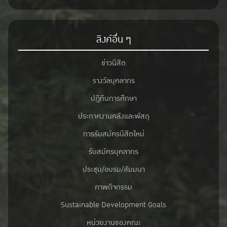
ลิงค์อื่น ๆ
ข่าวนิสิต
รางวัลบุคลากร
ปฎิทินการศึกษา
ประกาศงานคลังและพัสดุ
การรับสมัครนิสิตใหม่
รับสมัครบุคลากร
ประชุม/อบรม/สัมมนา
ภาพกิจกรรม
Sustainable Development Goals
หน่วยงานของคณะ