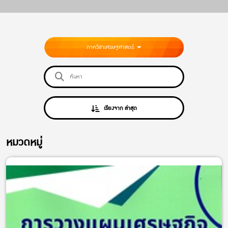
ภาควิชาเศรษฐศาสตร์
เรียงจาก ล่าสุด
หมวดหมู่