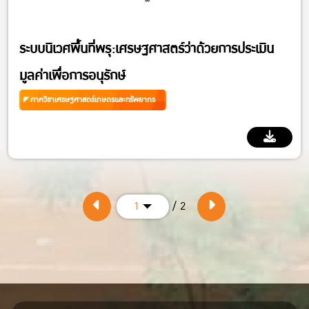
ระบบนิเวศพื้นที่พรุ:เศรษฐศาสตร์ว่าด้วยการประเมิน
มูลค่าเพื่อการอนุรักษ์
ภาควิชาเศรษฐศาสตร์เกษตรและทรัพยากร
/ 2
1