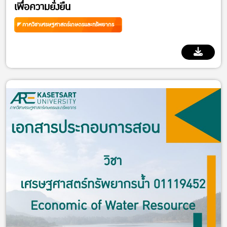
เพื่อความยั่งยืน
ภาควิชาเศรษฐศาสตร์เกษตรและทรัพยากร