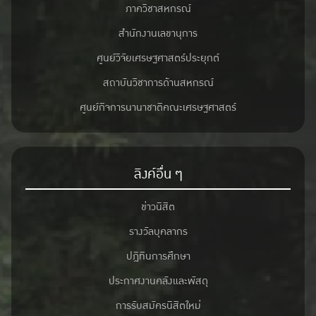
ภาควิชาสหกรณ์
สำนักงานเลขานุการ
ศูนย์วิจัยเศรษฐศาสตร์ประยุกต์
สถาบันวิชาการด้านสหกรณ์
ศูนย์กิจการนานาชาติคณะเศรษฐศาสตร์
ลิงค์อื่น ๆ
ข่าวนิสิต
รางวัลบุคลากร
ปฎิทินการศึกษา
ประกาศงานคลังและพัสดุ
การรับสมัครนิสิตใหม่