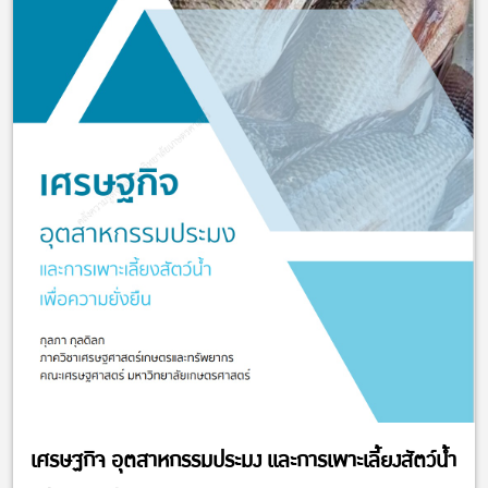
เศรษฐกิจ อุตสาหกรรมประมง และการเพาะเลี้ยงสัตว์น้ำ