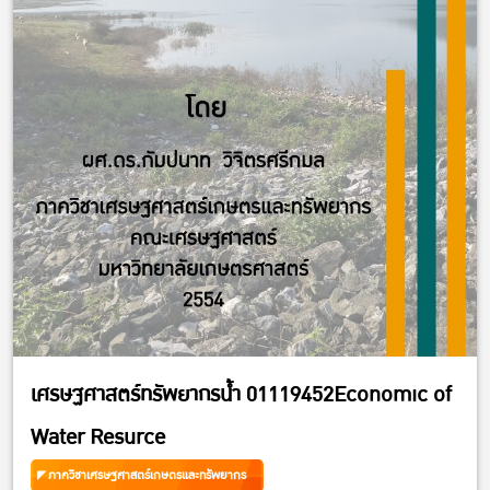
เศรษฐศาสตร์ทรัพยากรน้ำ 01119452Economic of
Water Resurce
ภาควิชาเศรษฐศาสตร์เกษตรและทรัพยากร