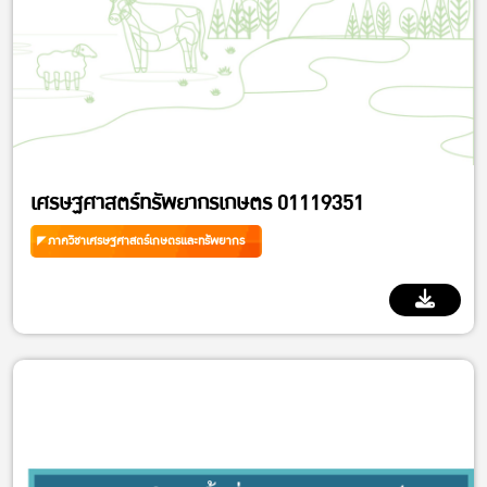
เศรษฐศาสตร์ทรัพยากรเกษตร 01119351
ภาควิชาเศรษฐศาสตร์เกษตรและทรัพยากร