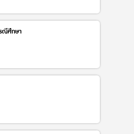
รณีศึกษา