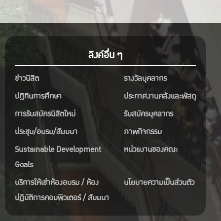
ลิงค์อื่น ๆ
ข่าวนิสิต
รางวัลบุคลากร
ปฎิทินการศึกษา
ประกาศงานคลังและพัสดุ
การรับสมัครนิสิตใหม่
รับสมัครบุคลากร
ประชุม/อบรม/สัมมนา
ภาพกิจกรรม
Sustainable Development
หน่วยงานของคณะ
Goals
บริการให้เช่าห้องอบรม / ห้อง
นโยบายความเป็นส่วนตัว
ปฏิบัติการคอมพิวเตอร์ / สัมมนา