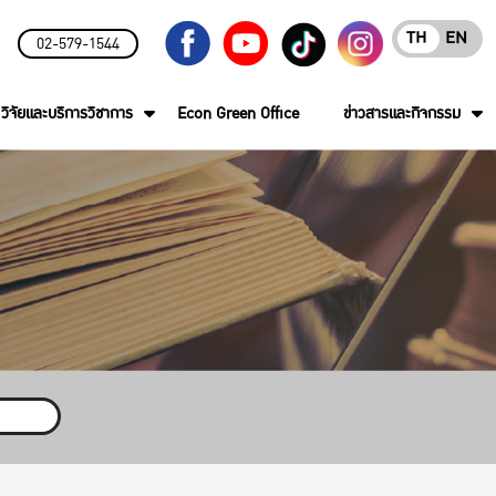
TH
EN
02-579-1544
วิจัยและบริการวิชาการ
Econ Green Office
ข่าวสารและกิจกรรม