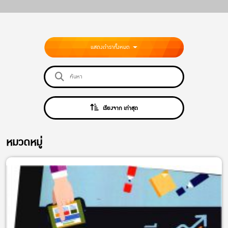
แสดงตำราทั้งหมด
เรียงจาก เก่าสุด
หมวดหมู่