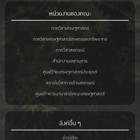
หน่วยงานของคณะ
ภาควิชาเศรษฐศาสตร์
ภาควิชาเศรษฐศาสตร์เกษตรและทรัพยากร
ภาควิชาสหกรณ์
สำนักงานเลขานุการ
ศูนย์วิจัยเศรษฐศาสตร์ประยุกต์
สถาบันวิชาการด้านสหกรณ์
ศูนย์กิจการนานาชาติคณะเศรษฐศาสตร์
ลิงค์อื่น ๆ
ข่าวนิสิต