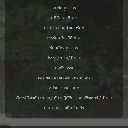
รางวัลบุคลากร
ปฎิทินการศึกษา
ประกาศงานคลังและพัสดุ
การรับสมัครนิสิตใหม่
รับสมัครบุคลากร
ประชุม/อบรม/สัมมนา
ภาพกิจกรรม
Sustainable Development Goals
หน่วยงานของคณะ
บริการให้เช่าห้องอบรม / ห้องปฏิบัติการคอมพิวเตอร์ / สัมมนา
นโยบายความเป็นส่วนตัว