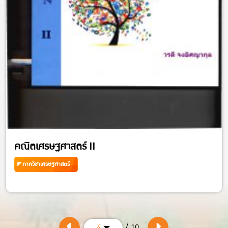
คณิตเศรษฐศาสตร์ II
ภาควิชาเศรษฐศาสตร์
/ 10
4