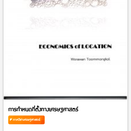
การกำหนดที่ตั้งทางเศรษฐศาสตร์
ภาควิชาเศรษฐศาสตร์